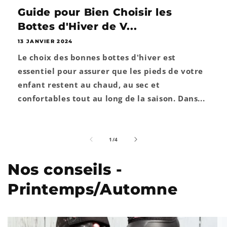
Guide pour Bien Choisir les
Bottes d'Hiver de V...
13 JANVIER 2024
Le choix des bonnes bottes d'hiver est
essentiel pour assurer que les pieds de votre
enfant restent au chaud, au sec et
confortables tout au long de la saison. Dans...
de
1
/
4
Nos conseils -
Printemps/Automne