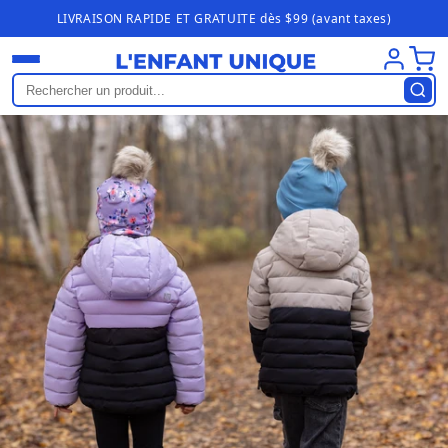
Ignorer et
LIVRAISON RAPIDE ET GRATUITE dès $99 (avant taxes)
passer au
contenu