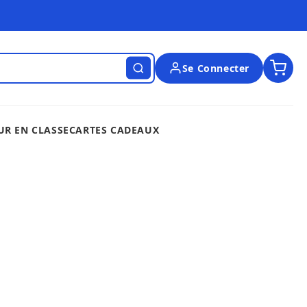
Se Connecter
UR EN CLASSE
CARTES CADEAUX