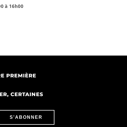
0 à 16h00
E PREMIÈRE
ER, CERTAINES
S'ABONNER