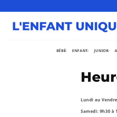
Ignorer et
passer au
contenu
BÉBÉ
ENFANT
JUNIOR
Heur
Lundi au Vendre
Samedi: 9h30 à 