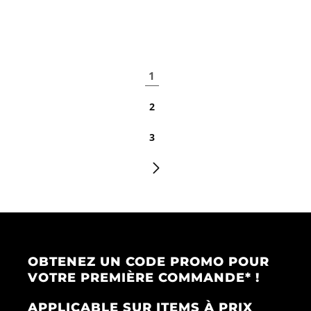
1
2
3
OBTENEZ UN CODE PROMO POUR
VOTRE PREMIÈRE COMMANDE* !
APPLICABLE SUR ITEMS À PRIX