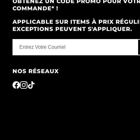
OBTENEZ UN CODE PROMO POUR VOTR
COMMANDE* !
APPLICABLE SUR ITEMS À PRIX RÉGULI
EXCEPTIONS PEUVENT S'APPLIQUER.
NOS RÉSEAUX