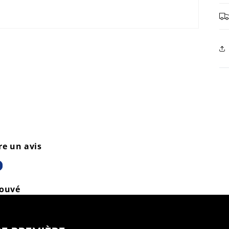
re un avis
rouvé