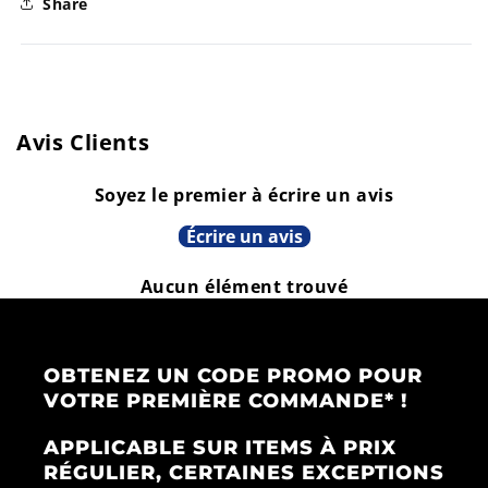
Share
B
L
E
Avis Clients
Soyez le premier à écrire un avis
Écrire un avis
Aucun élément trouvé
OBTENEZ UN CODE PROMO POUR
VOTRE PREMIÈRE COMMANDE* !
APPLICABLE SUR ITEMS À PRIX
RÉGULIER, CERTAINES EXCEPTIONS