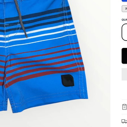
7
QUA