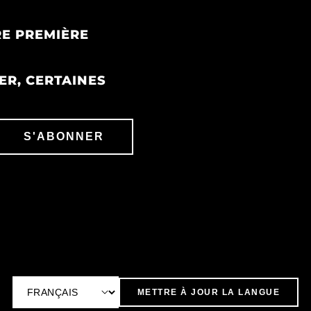
E PREMIÈRE
ER, CERTAINES
S'ABONNER
METTRE À JOUR LA LANGUE
L