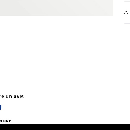
re un avis
rouvé