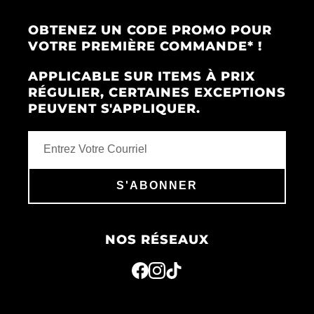
OBTENEZ UN CODE PROMO POUR
VOTRE PREMIÈRE COMMANDE* !
APPLICABLE SUR ITEMS À PRIX
RÉGULIER, CERTAINES EXCEPTIONS
PEUVENT S'APPLIQUER.
S'ABONNER
NOS RÉSEAUX