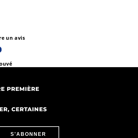
re un avis
rouvé
E PREMIÈRE
ER, CERTAINES
S'ABONNER