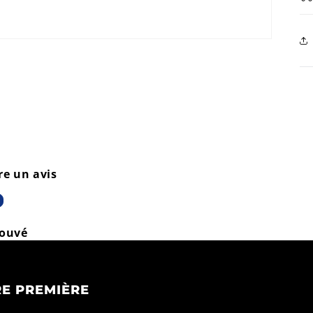
re un avis
rouvé
E PREMIÈRE