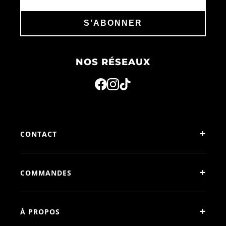
S'ABONNER
NOS RÉSEAUX
+
CONTACT
+
COMMANDES
+
À PROPOS